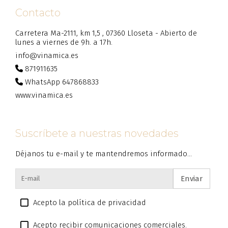
Contacto
Carretera Ma-2111, km 1,5 , 07360 Lloseta - Abierto de
lunes a viernes de 9h. a 17h.
info@vinamica.es
871911635
WhatsApp 647868833
www.vinamica.es
Suscríbete a nuestras novedades
Déjanos tu e-mail y te mantendremos informado...
Enviar
Acepto la política de privacidad
Acepto recibir comunicaciones comerciales.