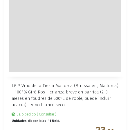
I.G.P. Vino de la Tierra Mallorca (Binissalem, Mallorca)
– 100?% Giró Ros – crianza breve en barrica (2–3
meses en foudres de 500?L de roble, puede incluir
acacia) – vino blanco seco
Bajo pedido ( Consultar )
Unidades disponibles: 11 Unid.