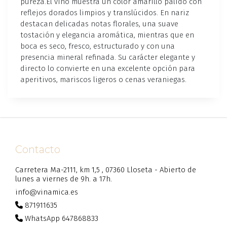
pureza.El vino muestra un color amarillo pálido con
reflejos dorados limpios y translúcidos. En nariz
destacan delicadas notas florales, una suave
tostación y elegancia aromática, mientras que en
boca es seco, fresco, estructurado y con una
presencia mineral refinada. Su carácter elegante y
directo lo convierte en una excelente opción para
aperitivos, mariscos ligeros o cenas veraniegas.
Contacto
Carretera Ma-2111, km 1,5 , 07360 Lloseta - Abierto de
lunes a viernes de 9h. a 17h.
info@vinamica.es
871911635
WhatsApp 647868833