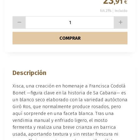
23
,91
€
IVA 21%
Incluido
COMPRAR
Descripción
Xisca, una creación en homenaje a Francisca Codolá
Bonet —figura clave en la historia de Sa Cabana— es
un blanco seco elaborado con la variedad autóctona
Giró Ros, que normalmente produce rosados, pero
aquí sorprende en una faceta blanca. Tras una
vendimia manual y enfriado ligero, el mosto
fermenta y realiza una breve crianza en barrica
usada, aportando textura y sin restar frescura ni