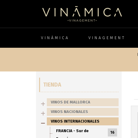
VINÁMICA
VINAGEMENT
TIENDA
VINOS DE MALLORCA
VINOS NACIONALES
VINOS INTERNACIONALES
FRANCIA - Sur de
16