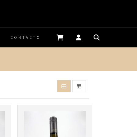
Más info
CONTACTO
n