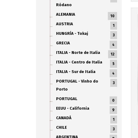
Ródano
ALEMANIA
10
AUSTRIA
1
HUNGRÍA - Tokaj
3
GRECIA
4
ITALIA - Norte de Italia
12
ITALIA - Centro de Italia
5
ITALIA - Sur de Italia
4
PORTUGAL - Vinho do
3
Porto
PORTUGAL
0
EEUU - California
9
CANADÁ
1
CHILE
3
ARGENTINA