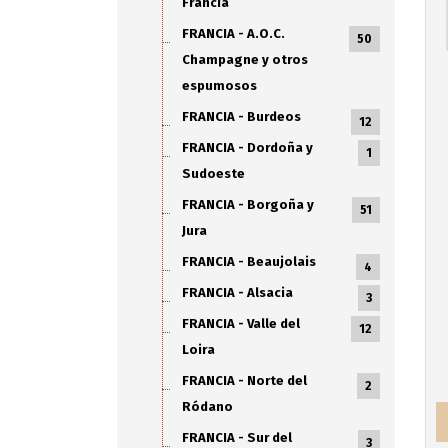
Francia
FRANCIA - A.O.C.
50
Champagne y otros
espumosos
FRANCIA - Burdeos
12
FRANCIA - Dordoña y
1
Sudoeste
FRANCIA - Borgoña y
51
Jura
FRANCIA - Beaujolais
4
FRANCIA - Alsacia
3
FRANCIA - Valle del
12
Loira
FRANCIA - Norte del
2
Ródano
FRANCIA - Sur del
3