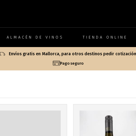
Más info
Más info
ALMACÉN DE VINOS
TIENDA ONLINE
Envíos gratis en Mallorca, para otros destinos pedir cotizació
Pago seguro