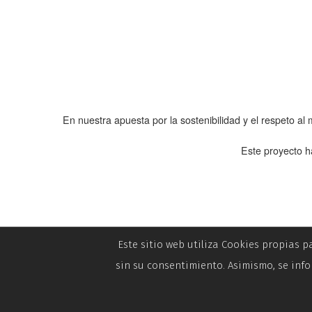
En nuestra apuesta por la sostenibilidad y el respeto a
Este proyecto h
Este sitio web utiliza Cookies propias p
sin su consentimiento. Asimismo, se info