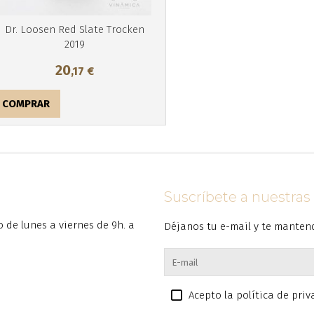
Dr. Loosen Red Slate Trocken
2019
20
,17
€
COMPRAR
Suscríbete a nuestra
to de lunes a viernes de 9h. a
Déjanos tu e-mail y te manten
Acepto la política de pri