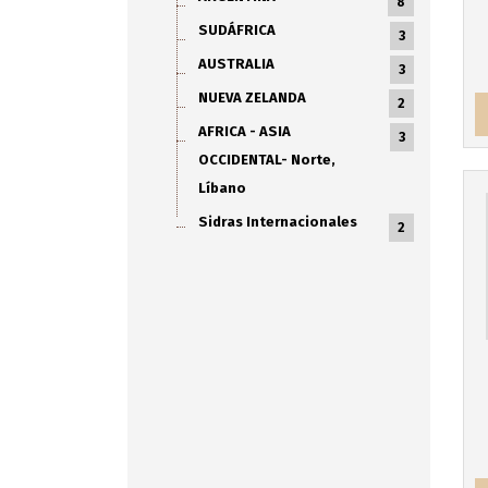
8
SUDÁFRICA
3
AUSTRALIA
3
NUEVA ZELANDA
2
AFRICA - ASIA
3
OCCIDENTAL- Norte,
Líbano
Sidras Internacionales
2