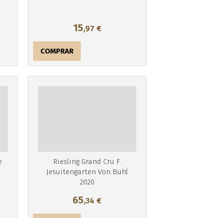
15
,97
€
COMPRAR
e
Riesling Grand Cru F.
Jesuitengarten Von Buhl
2020
65
,34
€