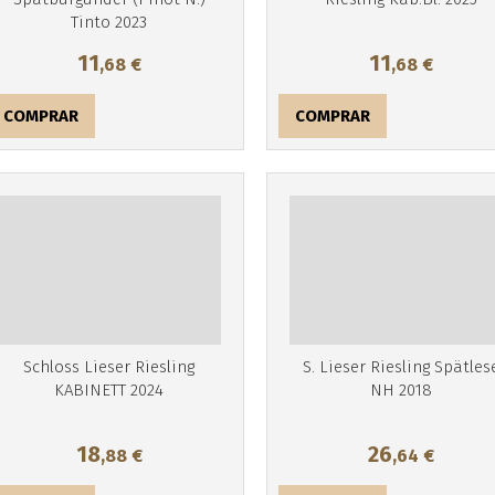
Tinto 2023
11
11
,68
€
,68
€
COMPRAR
COMPRAR
Schloss Lieser Riesling
S. Lieser Riesling Spätles
KABINETT 2024
NH 2018
18
26
,88
€
,64
€