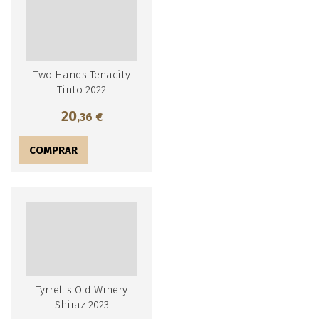
Two Hands Tenacity
Tinto 2022
20
,36
€
COMPRAR
Tyrrell's Old Winery
Shiraz 2023