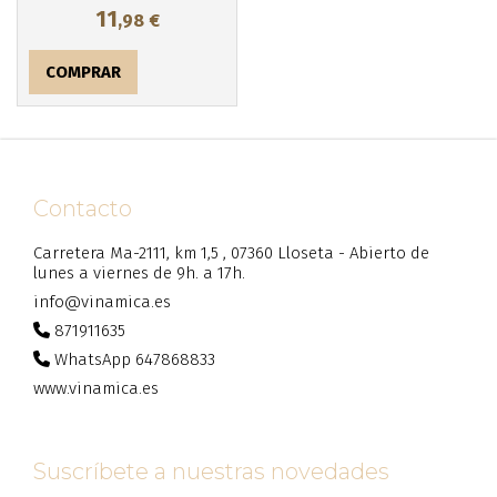
11
,98
€
COMPRAR
Contacto
Carretera Ma-2111, km 1,5 , 07360 Lloseta - Abierto de
lunes a viernes de 9h. a 17h.
info@vinamica.es
871911635
WhatsApp 647868833
www.vinamica.es
Suscríbete a nuestras novedades