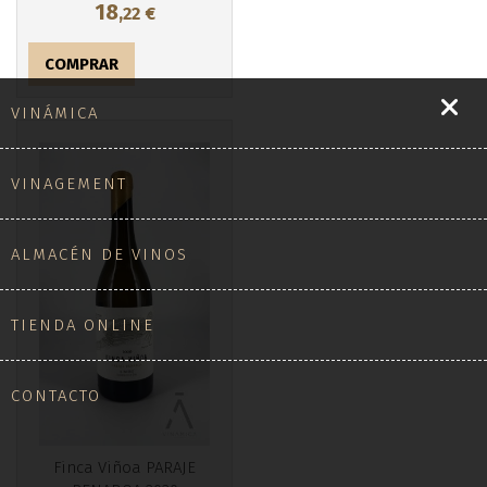
18
,22
€
COMPRAR
VINÁMICA
VINAGEMENT
ALMACÉN DE VINOS
TIENDA ONLINE
CONTACTO
Finca Viñoa PARAJE