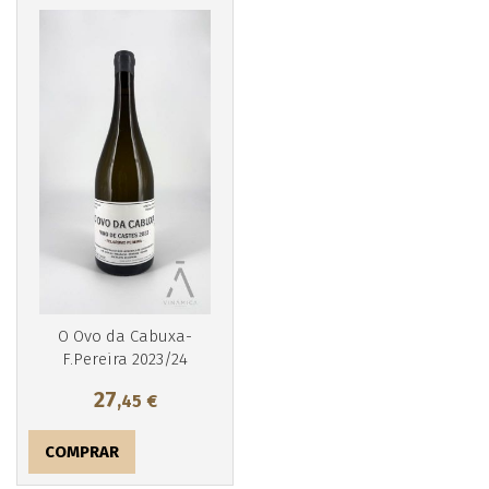
O Ovo da Cabuxa-
F.Pereira 2023/24
27
,45
€
COMPRAR
Más info