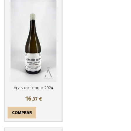
Agas do tempo 2024
16
,37
€
Más info
COMPRAR