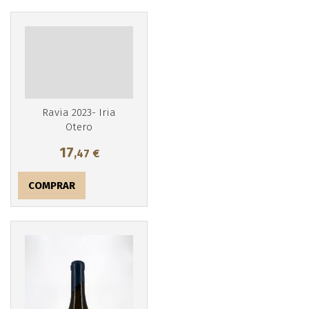
Ravia 2023- Iria
Otero
17
,47
€
COMPRAR