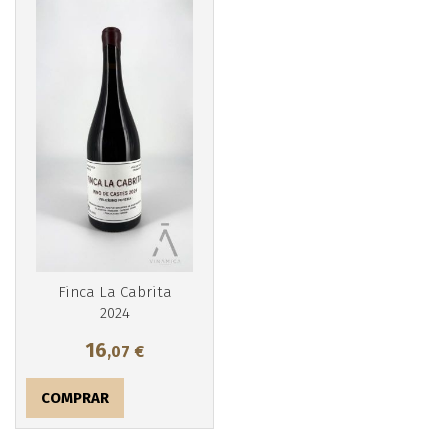
Más info
Finca La Cabrita
2024
16
,07
€
COMPRAR