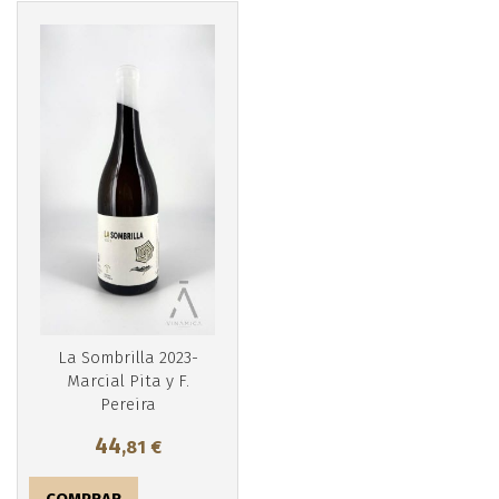
Más info
La Sombrilla 2023-
Marcial Pita y F.
Pereira
44
,81
€