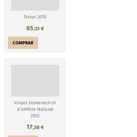
Teixar 2018
65
,33
€
COMPRAR
Vinyes Domenech Vi
d`Amfora Natural
2022
17
,38
€