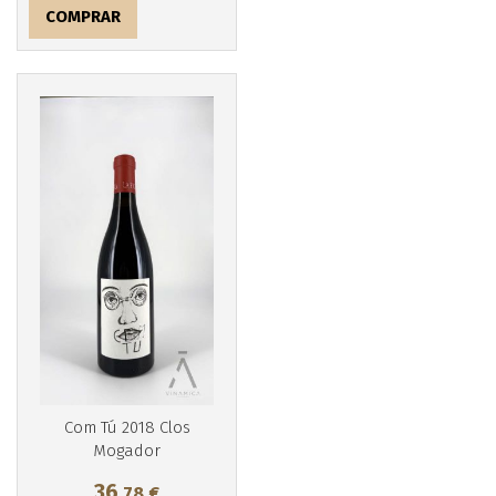
COMPRAR
Com Tú 2018 Clos
Mogador
36
,78
€