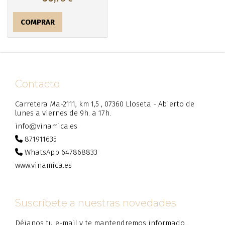
COMPRAR
Contacto
Carretera Ma-2111, km 1,5 , 07360 Lloseta - Abierto de
lunes a viernes de 9h. a 17h.
info@vinamica.es
871911635
WhatsApp 647868833
www.vinamica.es
Suscríbete a nuestras novedades
Déjanos tu e-mail y te mantendremos informado...