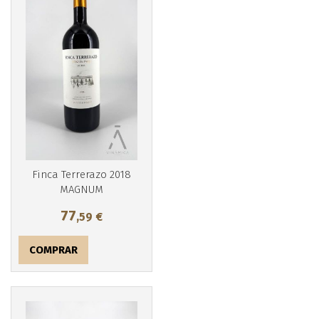
Más info
Finca Terrerazo 2018
MAGNUM
77
,59
€
COMPRAR