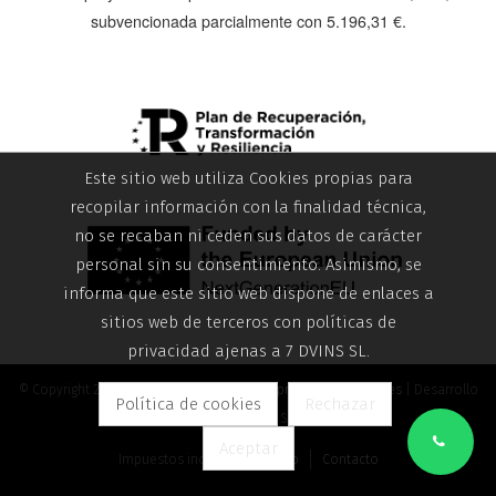
subvencionada parcialmente con
5.196,31 €
.
Este sitio web utiliza Cookies propias para
recopilar información con la finalidad técnica,
no se recaban ni ceden sus datos de carácter
personal sin su consentimiento. Asimismo, se
informa que este sitio web dispone de enlaces a
sitios web de terceros con políticas de
privacidad ajenas a 7 DVINS SL.
© Copyright 2026 |
Aviso legal
|
Política de privacidad
|
Cookies
| Desarrollo
Política de cookies
Rechazar
web: 7 DVINS SL
Aceptar
Impuestos incluidos
Inicio
Contacto