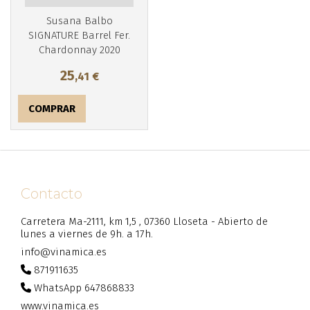
Susana Balbo
SIGNATURE Barrel Fer.
Chardonnay 2020
25
,41
€
COMPRAR
Contacto
Carretera Ma-2111, km 1,5 , 07360 Lloseta - Abierto de
lunes a viernes de 9h. a 17h.
info@vinamica.es
871911635
WhatsApp 647868833
www.vinamica.es