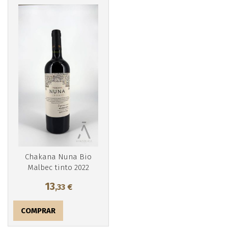
Más info
Chakana Nuna Bio
Malbec tinto 2022
13
,33
€
COMPRAR
Más info