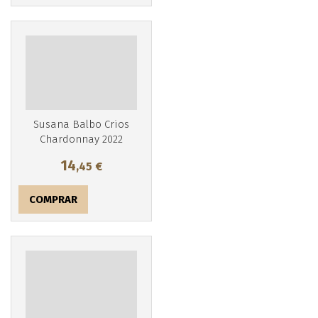
Susana Balbo Crios
Chardonnay 2022
14
,45
€
COMPRAR