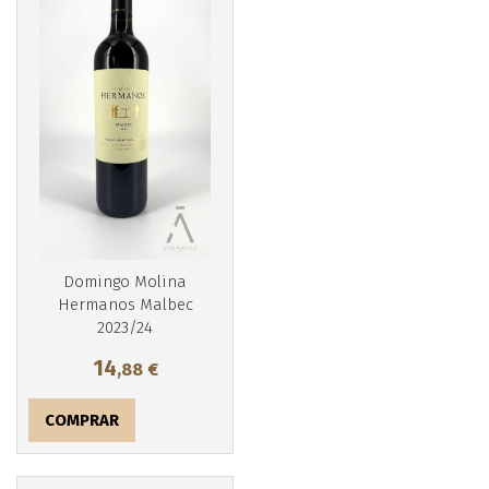
Domingo Molina
Hermanos Malbec
Más info
2023/24
14
,88
€
COMPRAR