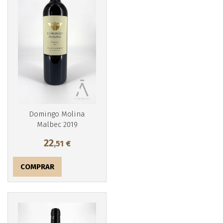
Más info
Domingo Molina
Malbec 2019
22
,51
€
COMPRAR
Más info