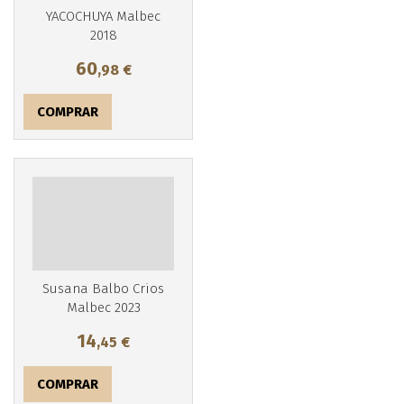
YACOCHUYA Malbec
2018
60
,98
€
COMPRAR
Susana Balbo Crios
Malbec 2023
14
,45
€
COMPRAR