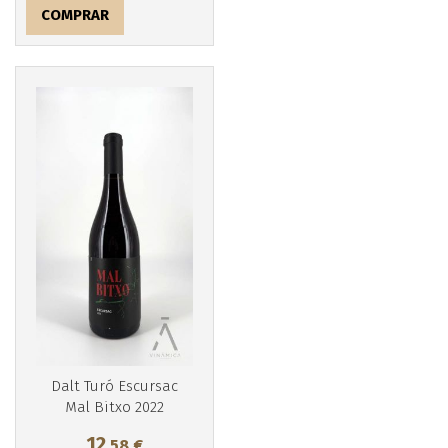
COMPRAR
Más info
Dalt Turó Escursac
Mal Bitxo 2022
12
,58
€