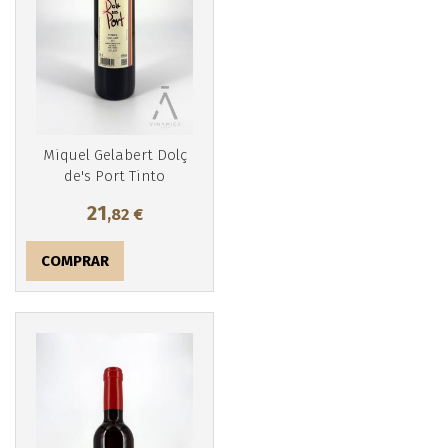
Miquel Gelabert Dolç
de's Port Tinto
21
,82
€
COMPRAR
Más info