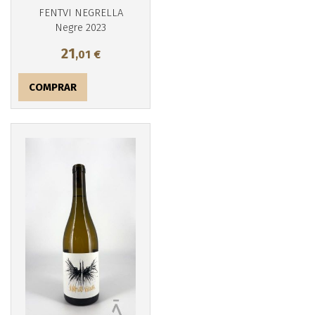
FENTVI NEGRELLA
Negre 2023
21
,01
€
COMPRAR
Más info