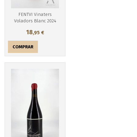
FENTVI Vinaters
Voladors Blanc 2024
18
,95
€
COMPRAR
Más info