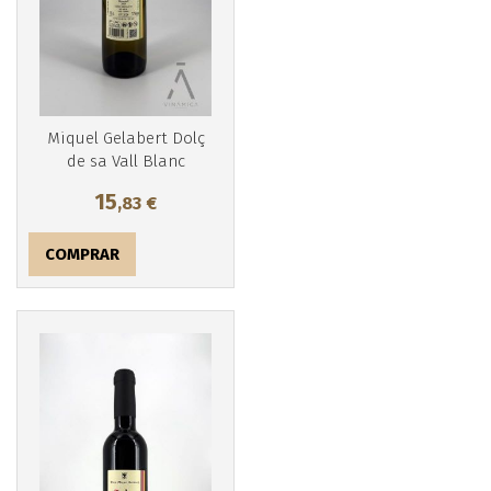
Miquel Gelabert Dolç
de sa Vall Blanc
15
,83
€
COMPRAR
Más info