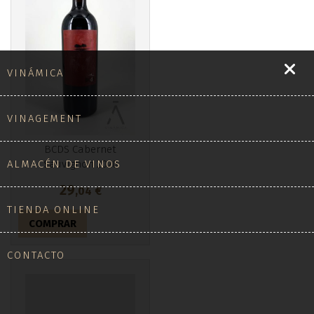
VINÁMICA
VINAGEMENT
BCDS Cabernet
ALMACÉN DE VINOS
Sauvignon 2020
29
,04
€
TIENDA ONLINE
COMPRAR
CONTACTO