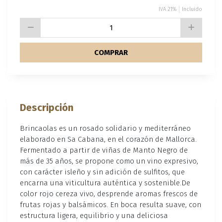
IVA 21%
Incluido
COMPRAR
Descripción
Brincaolas es un rosado solidario y mediterráneo
elaborado en Sa Cabana, en el corazón de Mallorca.
Fermentado a partir de viñas de Manto Negro de
más de 35 años, se propone como un vino expresivo,
con carácter isleño y sin adición de sulfitos, que
encarna una viticultura auténtica y sostenible.De
color rojo cereza vivo, desprende aromas frescos de
frutas rojas y balsámicos. En boca resulta suave, con
estructura ligera, equilibrio y una deliciosa