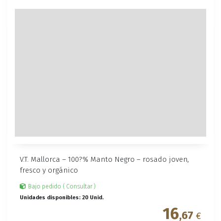
V.T. Mallorca – 100?% Manto Negro – rosado joven,
fresco y orgánico
Bajo pedido ( Consultar )
Unidades disponibles: 20 Unid.
16
,67
€