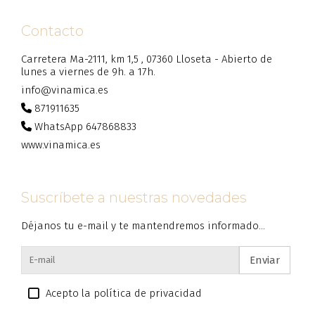
Contacto
Carretera Ma-2111, km 1,5 , 07360 Lloseta - Abierto de
lunes a viernes de 9h. a 17h.
info@vinamica.es
871911635
WhatsApp 647868833
www.vinamica.es
Suscríbete a nuestras novedades
Déjanos tu e-mail y te mantendremos informado...
Enviar
Acepto la política de privacidad