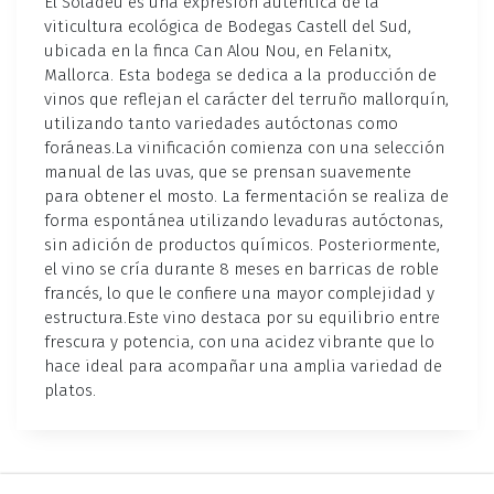
El Soladeu es una expresión auténtica de la
viticultura ecológica de Bodegas Castell del Sud,
ubicada en la finca Can Alou Nou, en Felanitx,
Mallorca. Esta bodega se dedica a la producción de
vinos que reflejan el carácter del terruño mallorquín,
utilizando tanto variedades autóctonas como
foráneas.La vinificación comienza con una selección
manual de las uvas, que se prensan suavemente
para obtener el mosto. La fermentación se realiza de
forma espontánea utilizando levaduras autóctonas,
sin adición de productos químicos. Posteriormente,
el vino se cría durante 8 meses en barricas de roble
francés, lo que le confiere una mayor complejidad y
estructura.Este vino destaca por su equilibrio entre
frescura y potencia, con una acidez vibrante que lo
hace ideal para acompañar una amplia variedad de
platos.