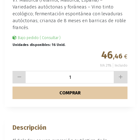
Variedades autóctonas y foráneas – Vino tinto
ecológico; fermentación espontánea con levaduras
autóctonas; crianza de 8 meses en barricas de roble
francés.
Bajo pedido ( Consultar )
Unidades disponibles: 16 Unid.
46
,46
€
IVA 21%
Incluido
COMPRAR
Descripción