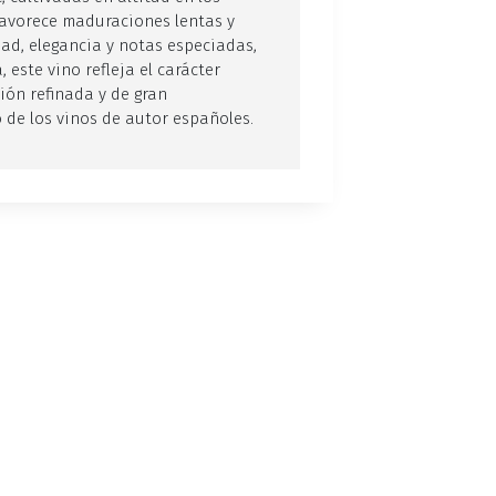
favorece maduraciones lentas y
dad, elegancia y notas especiadas,
 este vino refleja el carácter
ión refinada y de gran
de los vinos de autor españoles.