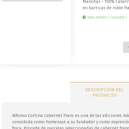
Mancha) – 100% Caberne
en barricas de roble fr
Bajo pedido ( Consultar )
DESCRIPCIÓN DEL
PRODUCTO
Alfonso Cortina Cabernet Franc es una de las ediciones más
concebida como homenaje a su fundador y como expresión 
finca. Procede de parcelas seleccionadas de cabernet franc,