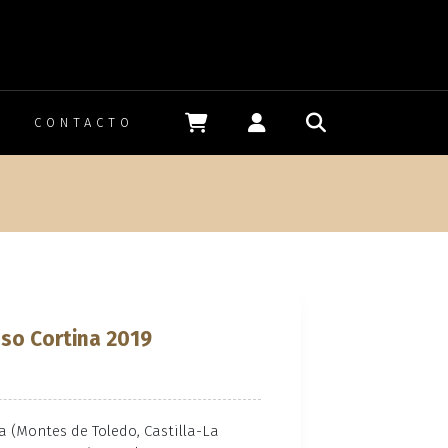
CONTACTO
n
nso Cortina 2019
a (Montes de Toledo, Castilla-La