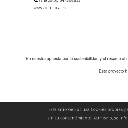
WhatsApp 647868833
www.vinamica.es
En nuestra apuesta por la sostenibilidad y el respeto a
Este proyecto h
Este sitio web utiliza Cookies propias p
sin su consentimiento. Asimismo, se info