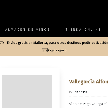
ALMACÉN DE VINOS
TIENDA ONLINE
Envíos gratis en Mallorca, para otros destinos pedir cotizació
Pago seguro
Vallegarcía Alfo
1400118
Vino de Pago Vallegarcí