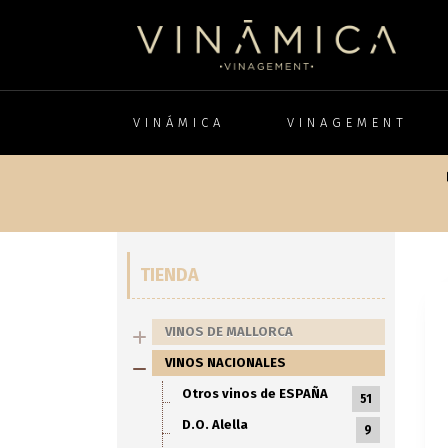
VINÁMICA
VINAGEMENT
TIENDA
VINOS DE MALLORCA
VINOS NACIONALES
Otros vinos de ESPAÑA
51
D.O. Alella
9