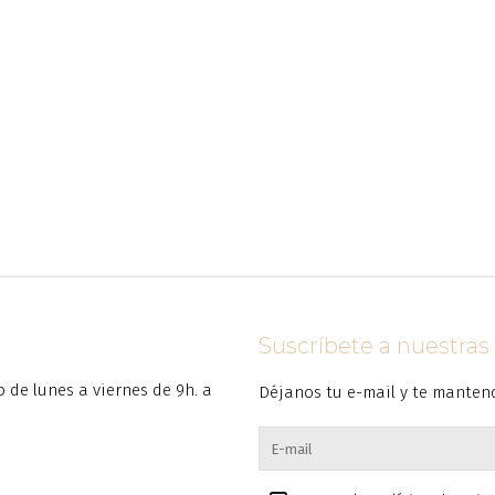
Suscríbete a nuestra
to de lunes a viernes de 9h. a
Déjanos tu e-mail y te manten