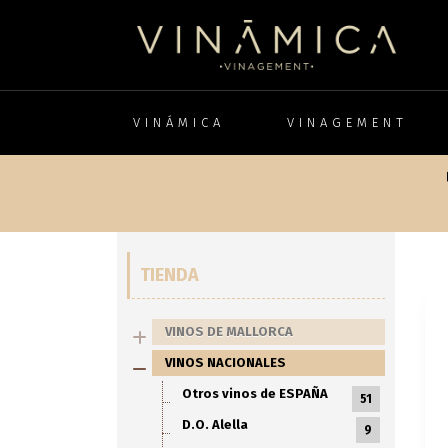
VINÁMICA
VINAGEMENT
TIENDA
VINOS DE MALLORCA
VINOS NACIONALES
Otros vinos de ESPAÑA
51
D.O. Alella
9