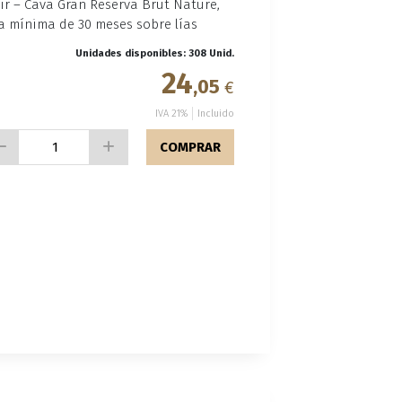
r – Cava Gran Reserva Brut Nature,
za mínima de 30 meses sobre lías
Unidades disponibles: 308 Unid.
24
,05
€
IVA 21%
Incluido
COMPRAR