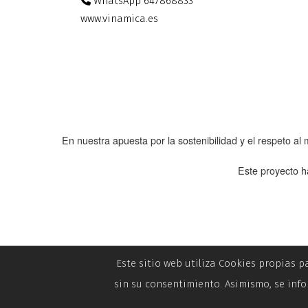
WhatsApp 647868833
www.vinamica.es
En nuestra apuesta por la sostenibilidad y el respeto a
Este proyecto h
Este sitio web utiliza Cookies propias p
sin su consentimiento. Asimismo, se info