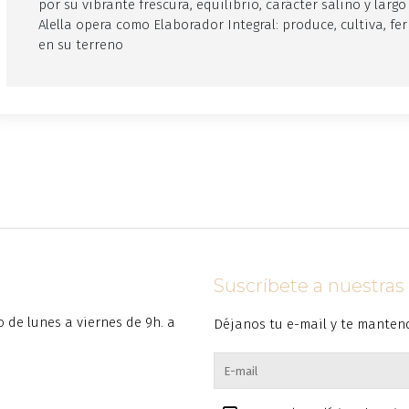
por su vibrante frescura, equilibrio, carácter salino y larg
Alella opera como Elaborador Integral: produce, cultiva, f
en su terreno
Suscríbete a nuestra
to de lunes a viernes de 9h. a
Déjanos tu e-mail y te manten