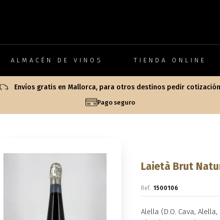
ALMACÉN DE VINOS
TIENDA ONLINE
Envíos gratis en Mallorca, para otros destinos pedir cotizació
Pago seguro
Laietà Brut Nat
1500106
Alella (D.O. Cava, Alell