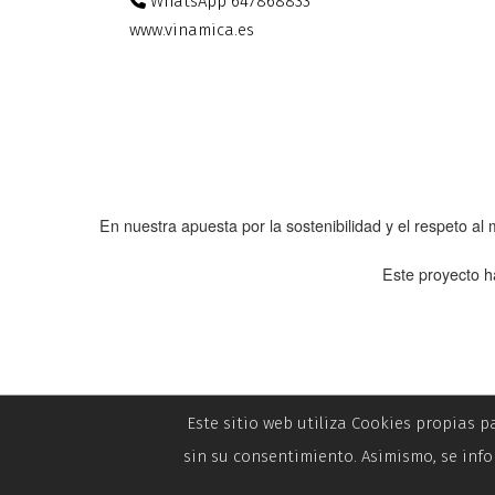
WhatsApp 647868833
www.vinamica.es
En nuestra apuesta por la sostenibilidad y el respeto a
Este proyecto h
Este sitio web utiliza Cookies propias p
sin su consentimiento. Asimismo, se info