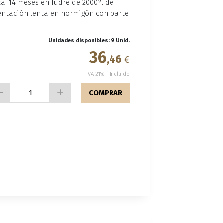
a: 14 meses en fudre de 2000?l de
mentación lenta en hormigón con parte
Unidades disponibles: 9 Unid.
36
,46
€
IVA 21%
Incluido
COMPRAR