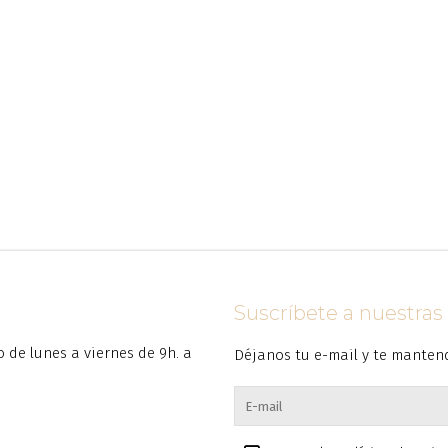
Suscríbete a nuestra
to de lunes a viernes de 9h. a
Déjanos tu e-mail y te manten