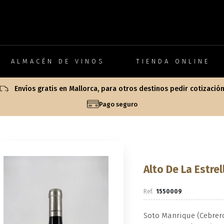
ALMACÉN DE VINOS
TIENDA ONLINE
Envíos gratis en Mallorca, para otros destinos pedir cotizació
Pago seguro
Alto De La Estre
1550009
Soto Manrique (Cebreros