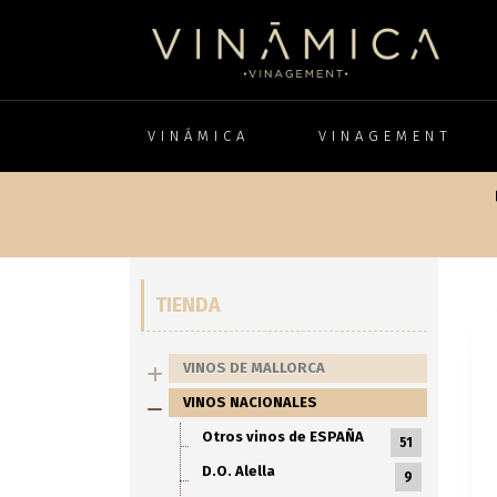
VINÁMICA
VINAGEMENT
TIENDA
VINOS DE MALLORCA
VINOS NACIONALES
Otros vinos de ESPAÑA
51
D.O. Alella
9