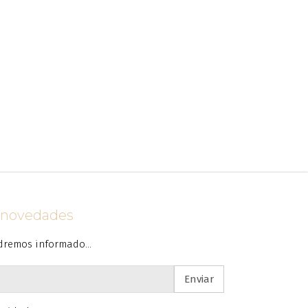
s novedades
dremos informado...
Enviar