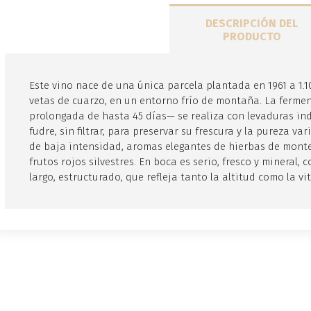
DESCRIPCIÓN DEL
PRODUCTO
Este vino nace de una única parcela plantada en 1961 a 1.
vetas de cuarzo, en un entorno frío de montaña. La ferm
prolongada de hasta 45 días— se realiza con levaduras ind
fudre, sin filtrar, para preservar su frescura y la pureza va
de baja intensidad, aromas elegantes de hierbas de monte 
frutos rojos silvestres. En boca es serio, fresco y mineral, 
largo, estructurado, que refleja tanto la altitud como la v