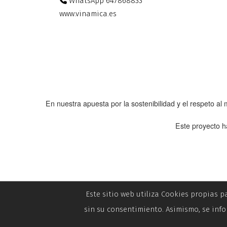
WhatsApp 647868833
www.vinamica.es
En nuestra apuesta por la sostenibilidad y el respeto a
Este proyecto h
Este sitio web utiliza Cookies propias p
sin su consentimiento. Asimismo, se info