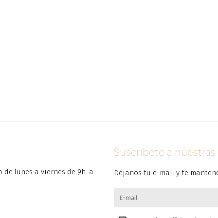
Suscríbete a nuestra
to de lunes a viernes de 9h. a
Déjanos tu e-mail y te manten