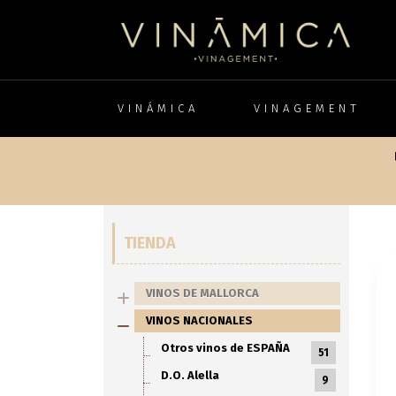
VINÁMICA
VINAGEMENT
TIENDA
VINOS DE MALLORCA
VINOS NACIONALES
Otros vinos de ESPAÑA
51
D.O. Alella
9