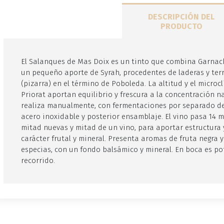
DESCRIPCIÓN DEL
PRODUCTO
El Salanques de Mas Doix es un tinto que combina Garnach
un pequeño aporte de Syrah, procedentes de laderas y terra
(pizarra) en el término de Poboleda. La altitud y el microc
Priorat aportan equilibrio y frescura a la concentración na
realiza manualmente, con fermentaciones por separado de
acero inoxidable y posterior ensamblaje. El vino pasa 14 m
mitad nuevas y mitad de un vino, para aportar estructura 
carácter frutal y mineral. Presenta aromas de fruta negra y 
especias, con un fondo balsámico y mineral. En boca es pot
recorrido.