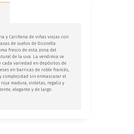
a y Cariñena de viñas viejas con
zas de suelos de llicorella
lima fresco de esta zona del
tural de la uva. La vendimia se
 cada variedad en depósitos de
eses en barricas de roble francés,
y complejidad sin enmascarar el
roja madura, violetas, regaliz y
ente, elegante y de largo