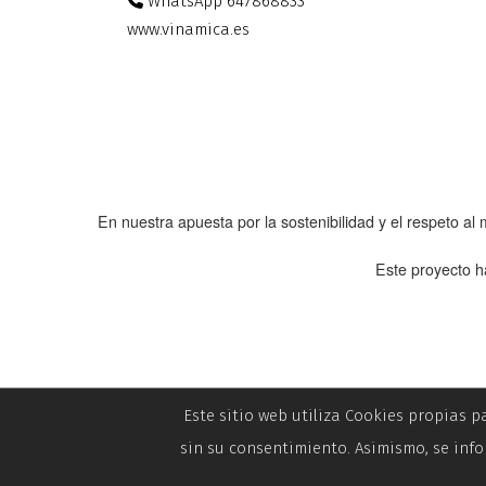
WhatsApp 647868833
www.vinamica.es
En nuestra apuesta por la sostenibilidad y el respeto a
Este proyecto h
Este sitio web utiliza Cookies propias p
sin su consentimiento. Asimismo, se info