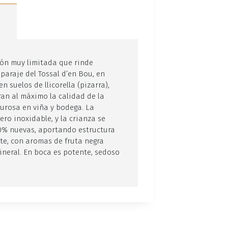
ión muy limitada que rinde
paraje del Tossal d’en Bou, en
 suelos de llicorella (pizarra),
n al máximo la calidad de la
urosa en viña y bodega. La
ro inoxidable, y la crianza se
00% nuevas, aportando estructura
nte, con aromas de fruta negra
ineral. En boca es potente, sedoso