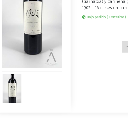
(Garnatxa) y Cariñena 
1902 – 16 meses en barr
Bajo pedido ( Consultar )