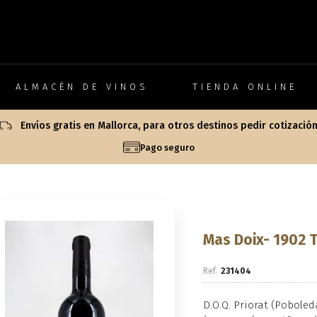
ALMACÉN DE VINOS
TIENDA ONLINE
Envíos gratis en Mallorca, para otros destinos pedir cotizació
Pago seguro
Mas Doix- 1902 
231404
D.O.Q. Priorat (Pobole