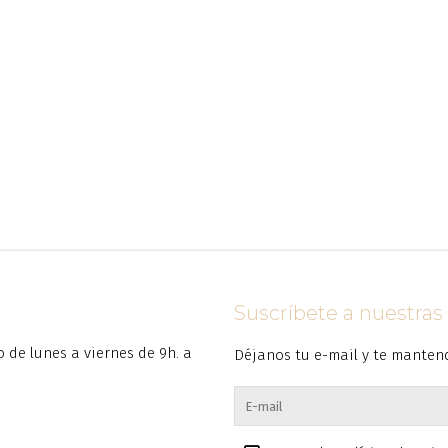
Suscríbete a nuestra
to de lunes a viernes de 9h. a
Déjanos tu e-mail y te manten