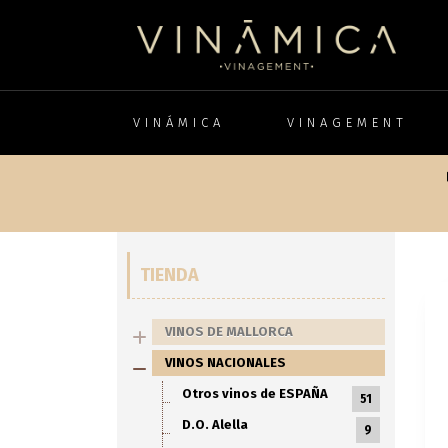
VINÁMICA
VINAGEMENT
TIENDA
VINOS DE MALLORCA
VINOS NACIONALES
Otros vinos de ESPAÑA
51
D.O. Alella
9