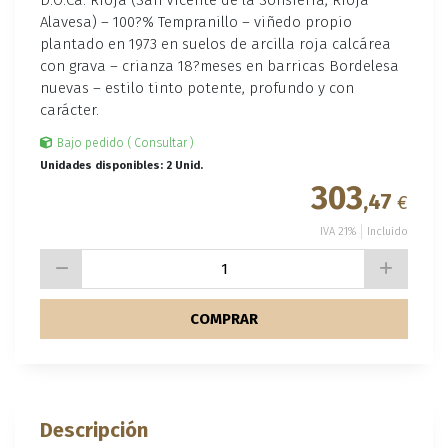
Alavesa) – 100?% Tempranillo – viñedo propio
plantado en 1973 en suelos de arcilla roja calcárea
con grava – crianza 18?meses en barricas Bordelesa
nuevas – estilo tinto potente, profundo y con
carácter.
Bajo pedido ( Consultar )
Unidades disponibles: 2 Unid.
303
,47
€
IVA 21%
Incluido
COMPRAR
Descripción