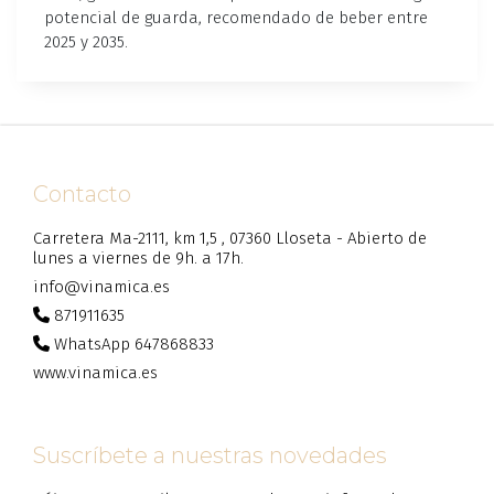
potencial de guarda, recomendado de beber entre
2025 y 2035.
Contacto
Carretera Ma-2111, km 1,5 , 07360 Lloseta - Abierto de
lunes a viernes de 9h. a 17h.
info@vinamica.es
871911635
WhatsApp 647868833
www.vinamica.es
Suscríbete a nuestras novedades