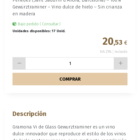
Gewürztraminer – Vino dulce de hielo – Sin crianza
en madera
Bajo pedido ( Consultar )
Unidades disponibles: 17 Unid.
20
,53
€
IVA 21%
Incluido
COMPRAR
Descripción
Gramona Vi de Glass Gewurztraminer es un vino
dulce innovador que reproduce el estilo de los vinos