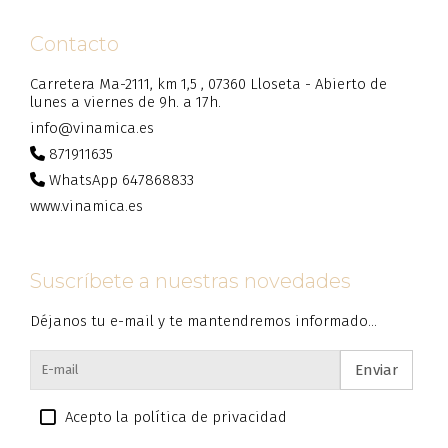
Contacto
Carretera Ma-2111, km 1,5 , 07360 Lloseta - Abierto de
lunes a viernes de 9h. a 17h.
info@vinamica.es
871911635
WhatsApp 647868833
www.vinamica.es
Suscríbete a nuestras novedades
Déjanos tu e-mail y te mantendremos informado...
Enviar
Acepto la política de privacidad