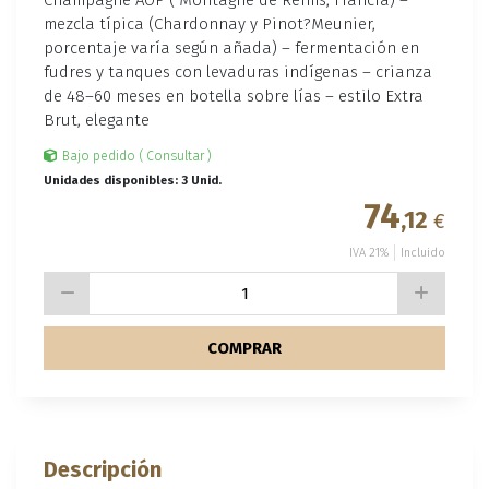
mezcla típica (Chardonnay y Pinot?Meunier,
porcentaje varía según añada) – fermentación en
fudres y tanques con levaduras indígenas – crianza
de 48–60 meses en botella sobre lías – estilo Extra
Brut, elegante
Bajo pedido ( Consultar )
Unidades disponibles: 3 Unid.
74
,12
€
IVA 21%
Incluido
COMPRAR
Descripción