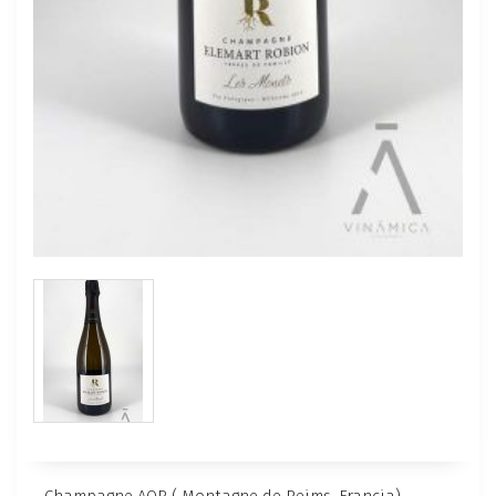
Champagne AOP ( Montagne de Reims, Francia) –