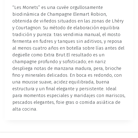
“Les Monets” es una cuvée orgullosamente
biodinámica de Champagne Elemart Robion,
obtenida de viñedos situados en las zonas de Lhéry
y Courtagnon. Su método de elaboración equilibra
tradición y pureza: tras vendimia manual, el mosto
fermenta en fudres y tanques sin aditivos, y reposa
al menos cuatro años en botella sobre lías antes del
degüelle como Extra Brut.El resultado es un
champagne profundo y sofisticado; en nariz
despliega notas de manzana madura, pera, brioche
fino y minerales delicados. En boca es redondo, con
una mousse suave, acidez equilibrada, buena
estructura y un final elegante y persistente. Ideal
para momentos especiales y maridajes con mariscos,
pescados elegantes, foie gras o comida asiática de
alta cocina.