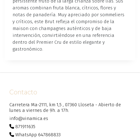
persistente fruto de la larga crianza sobre lías. Sus
aromas combinan fruta blanca, cítricos, flores y
notas de panadería. Muy apreciado por sommeliers
y críticos, este Brut refleja el compromiso de la
maison con champagnes auténticos y de baja
intervención, convirtiéndose en una referencia
dentro del Premier Cru de estilo elegante y
gastronómico.
Contacto
Carretera Ma-2111, km 1,5 , 07360 Lloseta - Abierto de
lunes a viernes de 9h. a 17h.
info@vinamica.es
871911635
WhatsApp 647868833