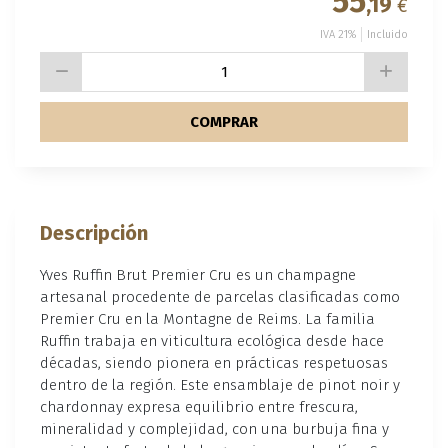
55
,19
€
IVA 21%
Incluido
COMPRAR
Descripción
Yves Ruffin Brut Premier Cru es un champagne
artesanal procedente de parcelas clasificadas como
Premier Cru en la Montagne de Reims. La familia
Ruffin trabaja en viticultura ecológica desde hace
décadas, siendo pionera en prácticas respetuosas
dentro de la región. Este ensamblaje de pinot noir y
chardonnay expresa equilibrio entre frescura,
mineralidad y complejidad, con una burbuja fina y