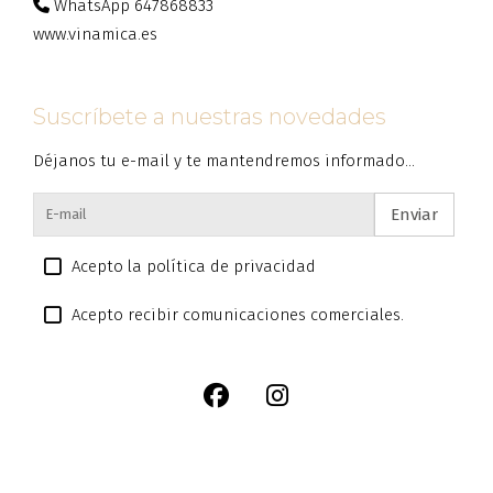
WhatsApp 647868833
www.vinamica.es
Suscríbete a nuestras novedades
Déjanos tu e-mail y te mantendremos informado...
Enviar
Acepto la política de privacidad
Acepto recibir comunicaciones comerciales.