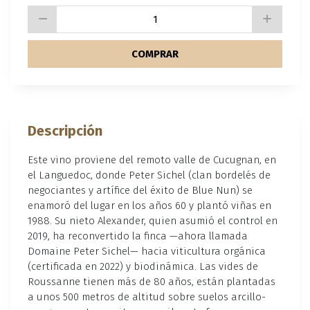
COMPRAR
Descripción
Este vino proviene del remoto valle de Cucugnan, en
el Languedoc, donde Peter Sichel (clan bordelés de
negociantes y artífice del éxito de Blue Nun) se
enamoró del lugar en los años 60 y plantó viñas en
1988. Su nieto Alexander, quien asumió el control en
2019, ha reconvertido la finca —ahora llamada
Domaine Peter Sichel— hacia viticultura orgánica
(certificada en 2022) y biodinámica. Las vides de
Roussanne tienen más de 80 años, están plantadas
a unos 500 metros de altitud sobre suelos arcillo-