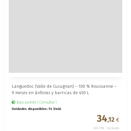
Languedoc (Valle de Cucugnan) – 100 % Roussanne –
9 meses en ánforas y barricas de 450 L
Bajo pedido ( Consultar )
Unidades disponibles: 14 Unid.
34
,12
€
IVA 21%
Incluido