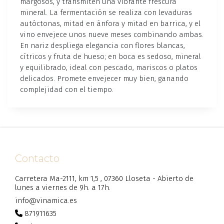
margosos, y transmiten una vibrante frescura
mineral. La fermentación se realiza con levaduras
autóctonas, mitad en ánfora y mitad en barrica, y el
vino envejece unos nueve meses combinando ambas.
En nariz despliega elegancia con flores blancas,
cítricos y fruta de hueso; en boca es sedoso, mineral
y equilibrado, ideal con pescado, mariscos o platos
delicados. Promete envejecer muy bien, ganando
complejidad con el tiempo.
Contacto
Carretera Ma-2111, km 1,5 , 07360 Lloseta - Abierto de
lunes a viernes de 9h. a 17h.
info@vinamica.es
871911635