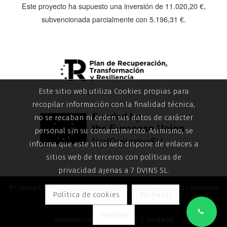
Este proyecto ha supuesto una inversión de
11.020,20 €
,
subvencionada parcialmente con
5.196,31 €
.
Este sitio web utiliza Cookies propias para
recopilar información con la finalidad técnica,
no se recaban ni ceden sus datos de carácter
personal sin su consentimiento. Asimismo, se
informa que este sitio web dispone de enlaces a
sitios web de terceros con políticas de
privacidad ajenas a 7 DVINS SL.
© Copyright 2026 |
Aviso legal
|
Política de privacidad
|
Cookies
| Desarrollo
Política de cookies
Rechazar
web: 7 DVINS SL
Aceptar
Impuestos incluidos
Inicio
Contacto