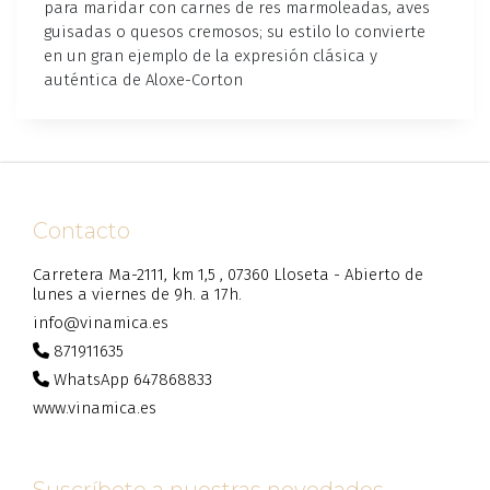
para maridar con carnes de res marmoleadas, aves
guisadas o quesos cremosos; su estilo lo convierte
en un gran ejemplo de la expresión clásica y
auténtica de Aloxe-Corton
Contacto
Carretera Ma-2111, km 1,5 , 07360 Lloseta - Abierto de
lunes a viernes de 9h. a 17h.
info@vinamica.es
871911635
WhatsApp 647868833
www.vinamica.es
Suscríbete a nuestras novedades