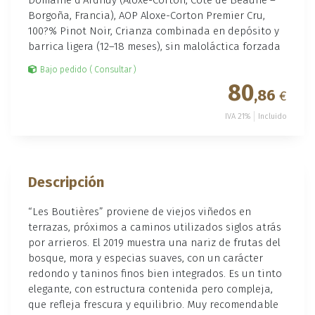
Borgoña, Francia), AOP Aloxe-Corton Premier Cru,
100?% Pinot Noir, Crianza combinada en depósito y
barrica ligera (12–18 meses), sin maloláctica forzada
Bajo pedido ( Consultar )
80
,86
€
IVA 21%
Incluido
Descripción
“Les Boutières” proviene de viejos viñedos en
terrazas, próximos a caminos utilizados siglos atrás
por arrieros. El 2019 muestra una nariz de frutas del
bosque, mora y especias suaves, con un carácter
redondo y taninos finos bien integrados. Es un tinto
elegante, con estructura contenida pero compleja,
que refleja frescura y equilibrio. Muy recomendable