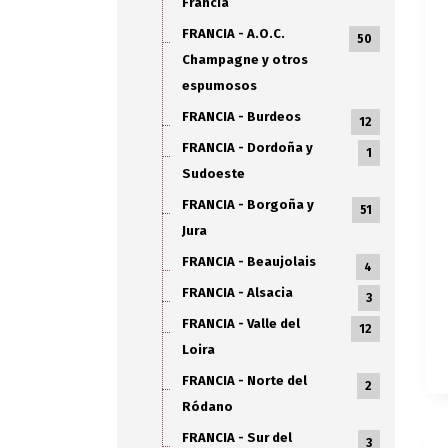
Francia
FRANCIA - A.O.C.
50
Champagne y otros
espumosos
FRANCIA - Burdeos
12
FRANCIA - Dordoña y
1
Sudoeste
FRANCIA - Borgoña y
51
Jura
FRANCIA - Beaujolais
4
FRANCIA - Alsacia
3
FRANCIA - Valle del
12
Loira
FRANCIA - Norte del
2
Ródano
FRANCIA - Sur del
3