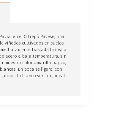
Pavia, en el Oltrepò Pavese, una
e de viñedos cultivados en suelos
 inmediatamente traslada la uva a
de acero a baja temperatura, sin
a muestra color amarillo pajizo,
blancas. En boca es ligero, con
salino. Un blanco versátil, ideal