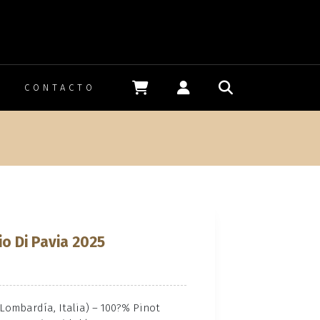
CONTACTO
n
io Di Pavia 2025
(Lombardía, Italia) – 100?% Pinot