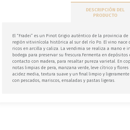
DESCRIPCIÓN DEL
PRODUCTO
El “Fradei” es un Pinot Grigio auténtico de la provincia de 
región vitivinícola histórica al sur del río Po. El vino nac
ricos en arcilla y caliza. La vendimia se realiza a mano e
bodega para preservar su frescura.Fermenta en depósitos 
contacto con madera, para resaltar pureza varietal. En cop
notas limpias de pera, manzana verde, leve cítrico y flores 
acidez media, textura suave y un final limpio y ligeramente 
con pescados, mariscos, ensaladas y pastas ligeras.