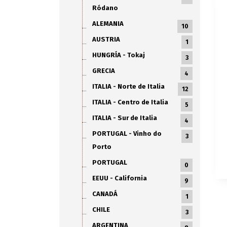
Ródano
ALEMANIA
10
AUSTRIA
1
HUNGRÍA - Tokaj
3
GRECIA
4
ITALIA - Norte de Italia
12
ITALIA - Centro de Italia
5
ITALIA - Sur de Italia
4
PORTUGAL - Vinho do
3
Porto
PORTUGAL
0
EEUU - California
9
CANADÁ
1
CHILE
3
ARGENTINA