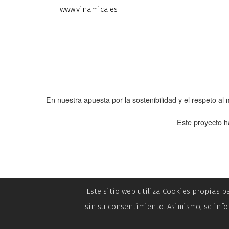
www.vinamica.es
En nuestra apuesta por la sostenibilidad y el respeto a
Este proyecto h
Este sitio web utiliza Cookies propias p
sin su consentimiento. Asimismo, se info