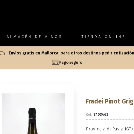
ALMACÉN DE VINOS
TIENDA ONLINE
Envíos gratis en Mallorca, para otros destinos pedir cotizació
Pago seguro
Fradei Pinot Grig
8103462
Provincia di Pavia IGT 