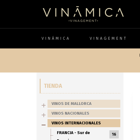
VINÁMICA
VINAGEMENT
TIENDA
VINOS DE MALLORCA
VINOS NACIONALES
VINOS INTERNACIONALES
FRANCIA - Sur de
16