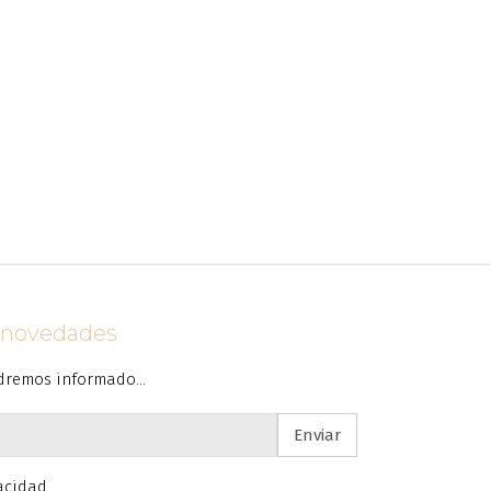
s novedades
dremos informado...
Enviar
vacidad