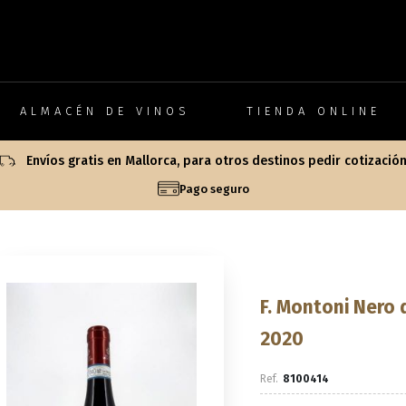
ALMACÉN DE VINOS
TIENDA ONLINE
Envíos gratis en Mallorca, para otros destinos pedir cotizació
Pago seguro
F. Montoni Nero 
2020
8100414