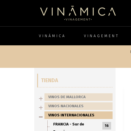
VINÁMICA
VINAGEMENT
TIENDA
VINOS DE MALLORCA
VINOS NACIONALES
VINOS INTERNACIONALES
FRANCIA - Sur de
16