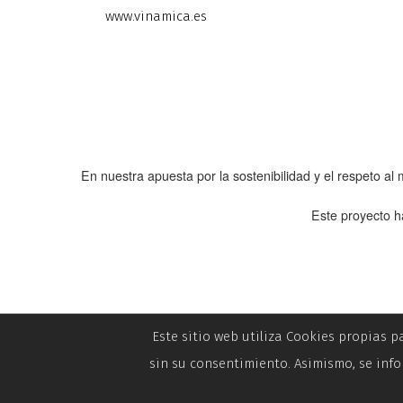
www.vinamica.es
En nuestra apuesta por la sostenibilidad y el respeto a
Este proyecto h
Este sitio web utiliza Cookies propias p
sin su consentimiento. Asimismo, se info