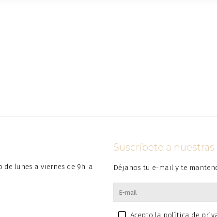
Suscríbete a nuestra
to de lunes a viernes de 9h. a
Déjanos tu e-mail y te manten
Acepto la política de pri