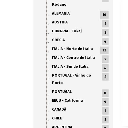
Ródano
ALEMANIA
10
AUSTRIA
1
HUNGRÍA - Tokaj
3
GRECIA
4
ITALIA - Norte de Italia
12
ITALIA - Centro de Italia
5
ITALIA - Sur de Italia
4
PORTUGAL - Vinho do
3
Porto
PORTUGAL
0
EEUU - California
9
CANADÁ
1
CHILE
3
ARGENTINA