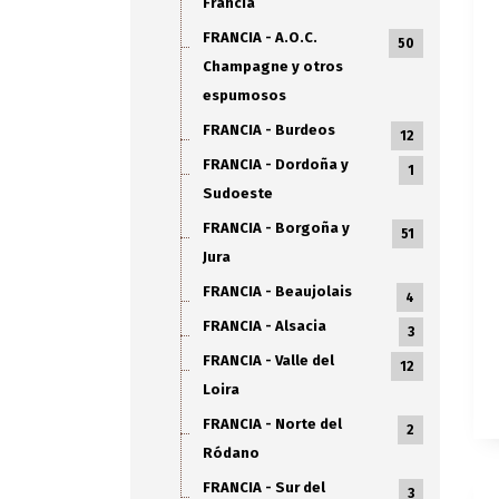
Francia
FRANCIA - A.O.C.
50
Champagne y otros
espumosos
FRANCIA - Burdeos
12
FRANCIA - Dordoña y
1
Sudoeste
FRANCIA - Borgoña y
51
Jura
FRANCIA - Beaujolais
4
FRANCIA - Alsacia
3
FRANCIA - Valle del
12
Loira
FRANCIA - Norte del
2
Ródano
FRANCIA - Sur del
3