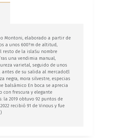
o Montoni, elaborado a partir de
os a unos 600?m de altitud,
l resto de la islaSu nombre
.Tras una vendimia manual,
reza varietal, seguido de unos
 antes de su salida al mercadoEl
za negra, mora silvestre, especias
ue balsámico En boca se aprecia
go con frescura y elegante
: la 2019 obtuvo 92 puntos de
2022 recibió 91 de Vinous y fue
)