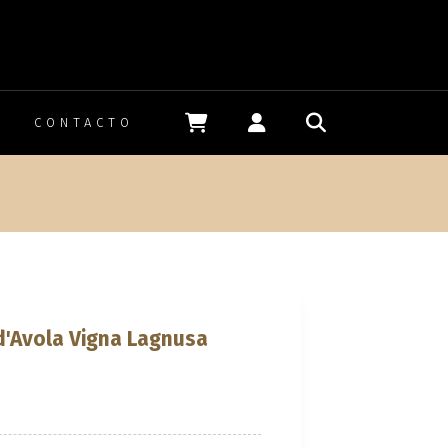
CONTACTO
n
d'Avola Vigna Lagnusa