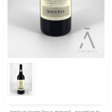
Región de Oporto (Douro, Portugal) – Assemblage de