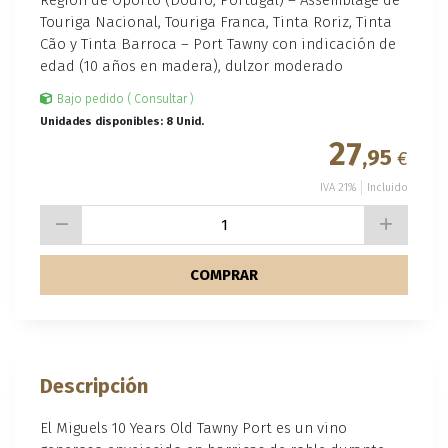
Touriga Nacional, Touriga Franca, Tinta Roriz, Tinta
Cão y Tinta Barroca – Port Tawny con indicación de
edad (10 años en madera), dulzor moderado
Bajo pedido ( Consultar )
Unidades disponibles: 8 Unid.
27
,95
€
IVA 21%
Incluido
COMPRAR
Descripción
El Miguels 10 Years Old Tawny Port es un vino