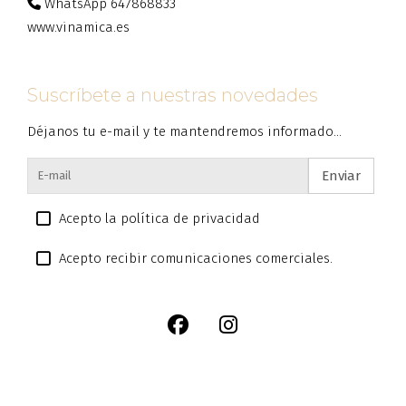
WhatsApp 647868833
www.vinamica.es
Suscríbete a nuestras novedades
Déjanos tu e-mail y te mantendremos informado...
Enviar
Acepto la política de privacidad
Acepto recibir comunicaciones comerciales.