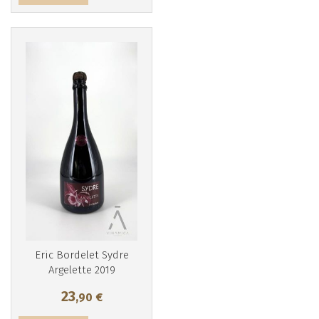
Más info
Eric Bordelet Sydre
Argelette 2019
23
,90
€