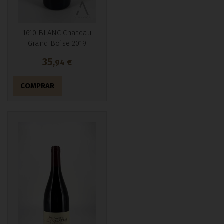
1610 BLANC Chateau
Grand Boise 2019
35
,94
€
COMPRAR