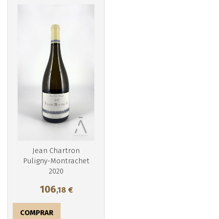
Más info
Jean Chartron
Puligny-Montrachet
2020
106
,18
€
COMPRAR