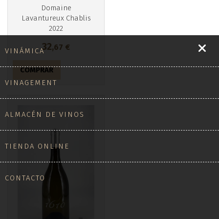
Domaine
Lavantureux Chablis
2022
32
,67
€
VINÁMICA
COMPRAR
VINAGEMENT
ALMACÉN DE VINOS
TIENDA ONLINE
CONTACTO