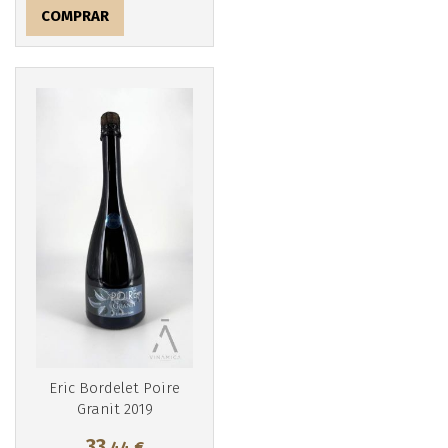
COMPRAR
Más info
Eric Bordelet Poire
Granit 2019
33
,44
€