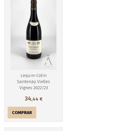
Más info
Lequin-Colin
Santenay Vielles
Vignes 2022/23
34
,44
€
COMPRAR