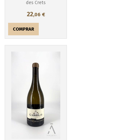
des Crets
22
,06
€
COMPRAR
Más info