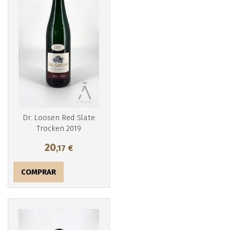
Más info
Dr. Loosen Red Slate
Trocken 2019
20
,17
€
COMPRAR