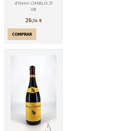
d'Henri CHABLIS 21
UB
26
,14
€
COMPRAR
Más info