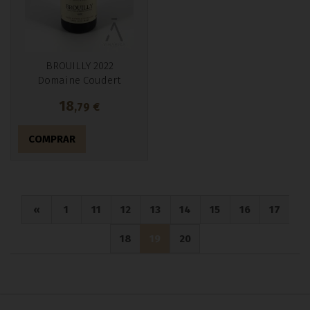
BROUILLY 2022
Domaine Coudert
18
,79
€
COMPRAR
«
1
11
12
13
14
15
16
17
18
19
20